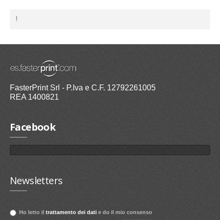
!
FasterPrint Srl - P.Iva e C.F. 12792261005
REA 1400821
Facebook
Newsletters
Ho letto il
trattamento dei dati
e do il mio consenso