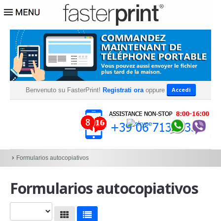
Accedi
Benvenuto su FasterPrint!
Registrati ora
oppure
Formularios autocopiativos
Formularios autocopiativos