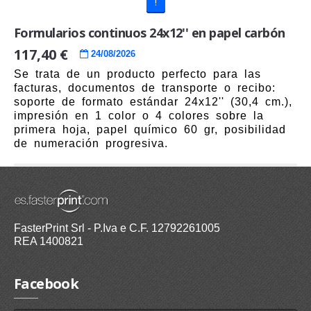
!
Formularios continuos 24x12'' en papel carbón
117,40 €
24/08/2026
Se trata de un producto perfecto para las
facturas, documentos de transporte o recibo:
soporte de formato estándar 24x12'' (30,4 cm.),
impresión en 1 color o 4 colores sobre la
primera hoja, papel químico 60 gr, posibilidad
de numeración progresiva.
FasterPrint Srl - P.Iva e C.F. 12792261005
REA 1400821
Facebook