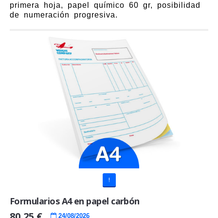
primera hoja, papel químico 60 gr, posibilidad
de numeración progresiva.
!
Formularios A4 en papel carbón
80,25 €
24/08/2026