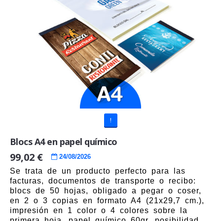
!
Blocs A4 en papel químico
99,02 €
24/08/2026
Se trata de un producto perfecto para las
facturas, documentos de transporte o recibo:
blocs de 50 hojas, obligado a pegar o coser,
en 2 o 3 copias en formato A4 (21x29,7 cm.),
impresión en 1 color o 4 colores sobre la
primera hoja, papel químico 60gr, posibilidad