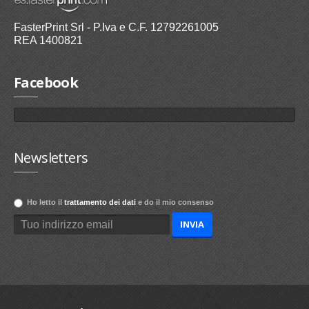
FasterPrint Srl - P.Iva e C.F. 12792261005
REA 1400821
Facebook
Newsletters
Ho letto il
trattamento dei dati
e do il mio consenso