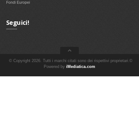
Fondi Europei
Seguici!
© Copyright 2026. Tutti i marchi citati sono dei rispettivi proprietari.©
Powered by
iMediatica.com