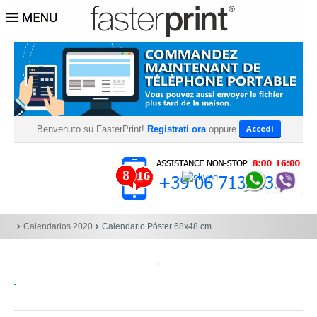
Accedi
Benvenuto su FasterPrint!
Registrati ora
oppure
Calendarios 2020
Calendario Póster 68x48 cm.