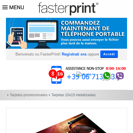
Accedi
Benvenuto su FasterPrint!
Registrati ora
oppure
Tarjetas promocionales
Tarjetas 10x15 metalizadas