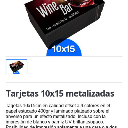
Tarjetas 10x15 metalizadas
Tarjetas 10x15cm en calidad offset a 4 colores en el
papel estucado 400gr y laminado plateado sobre el
anverso para un efecto metalizado. Incluso con la
impresión de blanco y barniz UV brillante/opaco.
Posibilidad de impresión solamente a una cara o a dos