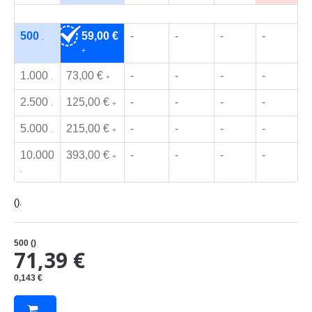
500
59,00 €
-
-
-
-
.
+
1.000
73,00 €
-
-
-
-
.
+
2.500
125,00 €
-
-
-
-
.
+
5.000
215,00 €
-
-
-
-
.
+
10.000
393,00 €
-
-
-
-
+
.
().
500
()
71,39 €
0,143 €