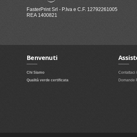
FasterPrint Srl - P.Iva e C.F. 12792261005
REA 1400821
Benvenuti
Assis
Chi Siamo
Contattaci 
Qualità verde certificata
Domande F