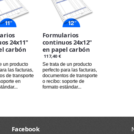
arios
Formularios
os 24x11''
continuos 24x12''
el carbón
en papel carbón
117,40 €
de un producto
Se trata de un producto
ara las facturas,
perfecto para las facturas,
s de transporte
documentos de transporte
soporte en
o recibo: soporte de
tándar...
formato estándar...
/08/2026
24/08/2026
Facebook