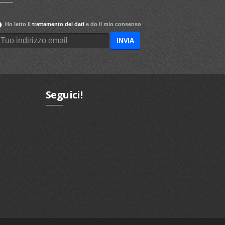
Ho letto il
trattamento dei dati
e do il mio consenso
Seguici!