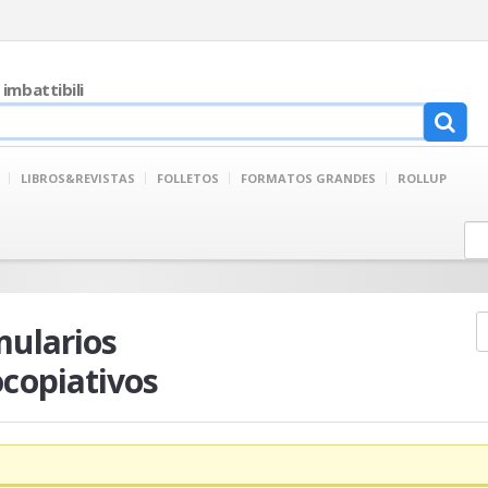
 imbattibili
LIBROS&REVISTAS
FOLLETOS
FORMATOS GRANDES
ROLLUP
mularios
ocopiativos