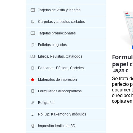
Tarjetas de visita y tarjetas
Carpetas y artículos cortados
Tarjetas promocionales
Folletos plegados
Formul
Libros, Revistas, Catálogos
papel 
Pancartas, Pósters, Carteles
45,83 €
Se trata 
Materiales de impresión
perfecto p
documento
Formularios autocopiativos
o recibo: 
copias en 
Bolígrafos
RollUp, Kakemono y módulos
24
Impresión lenticular 3D