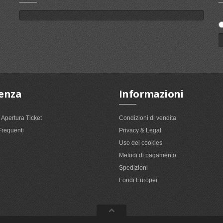
tenza
Informazioni
/ Apertura Ticket
Condizioni di vendita
requenti
Privacy & Legal
Uso dei cookies
Metodi di pagamento
Spedizioni
Fondi Europei