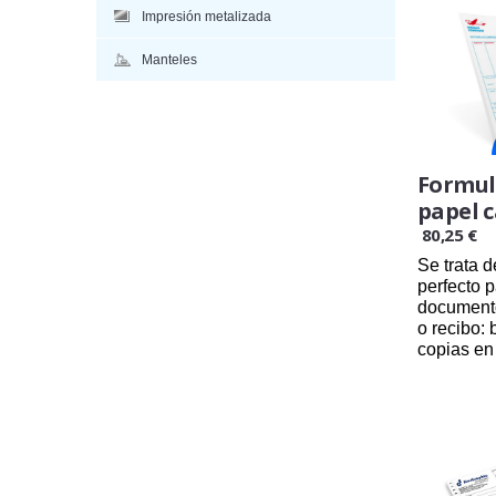
Impresión metalizada
Manteles
Formul
papel 
80,25 €
Se trata 
perfecto p
documento
o recibo: 
copias en 
24